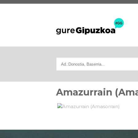
Amazurrain (Ama