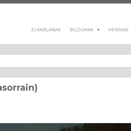
ELKARLANAK
BILDUMAK
HERRIAK
sorrain)