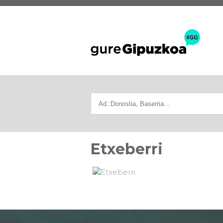
Etxeberri