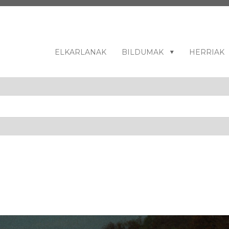
ELKARLANAK
BILDUMAK
HERRIAK