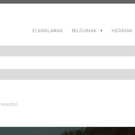
ELKARLANAK
BILDUMAK
HERRIAK