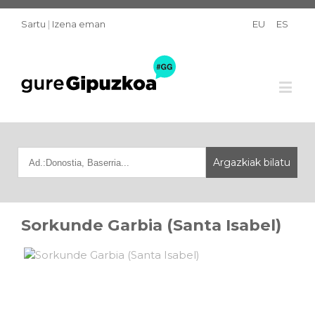
Sartu
|
Izena eman
EU
ES
Sorkunde Garbia (Santa Isabel)