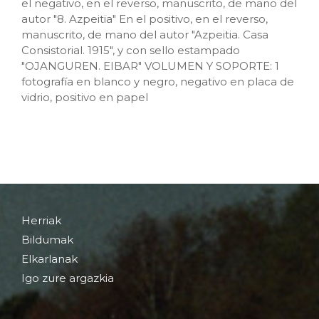
el negativo, en el reverso, manuscrito, de mano del
autor "8. Azpeitia" En el positivo, en el reverso,
manuscrito, de mano del autor "Azpeitia. Casa
Consistorial. 1915", y con sello estampado
"OJANGUREN. EIBAR" VOLUMEN Y SOPORTE: 1
fotografía en blanco y negro, negativo en placa de
vidrio, positivo en papel
Herriak
Bildumak
Elkarlanak
Igo zure argazkia