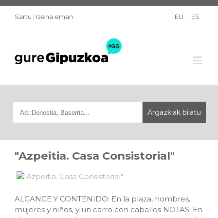
Sartu
|
Izena eman
EU
ES
"Azpeitia. Casa Consistorial"
ALCANCE Y CONTENIDO: En la plaza, hombres,
mujeres y niños, y un carro con caballos NOTAS: En