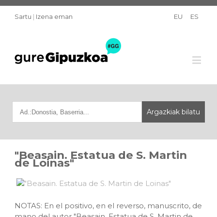
Sartu
|
Izena eman
EU
ES
"Beasain. Estatua de S. Martin
de Loinas"
NOTAS: En el positivo, en el reverso, manuscrito, de
mano del autor "Beasain. Estatua de S. Martin de