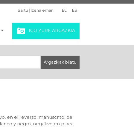
Sartu
|
Izena eman
EU
ES
IGO ZURE ARGAZKIA
vo, en el reverso, manuscrito, de
lanco y negro, negativo en placa