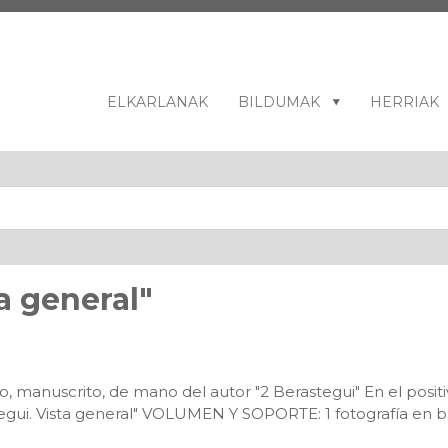
ELKARLANAK
BILDUMAK
HERRIAK
a general"
o, manuscrito, de mano del autor "2 Berastegui" En el positi
egui. Vista general" VOLUMEN Y SOPORTE: 1 fotografía en b