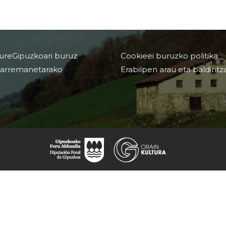
ureGipuzkoari buruz
Cookieei buruzko politika
arremanetarako
Erabilpen arau eta baldintz