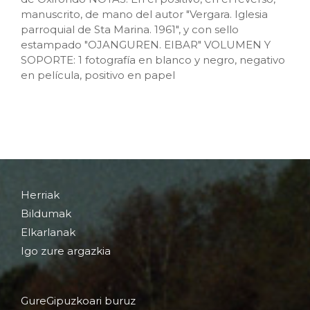
manuscrito, de mano del autor "Vergara. Iglesia
parroquial de Sta Marina. 1961", y con sello
estampado "OJANGUREN. EIBAR" VOLUMEN Y
SOPORTE: 1 fotografía en blanco y negro, negativo
en película, positivo en papel
Herriak
Bildumak
Elkarlanak
Igo zure argazkia
GureGipuzkoari buruz