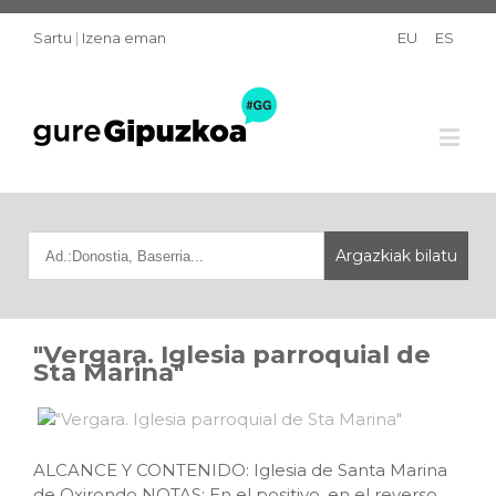
Sartu
|
Izena eman
EU
ES
"Vergara. Iglesia parroquial de
Sta Marina"
ALCANCE Y CONTENIDO: Iglesia de Santa Marina
de Oxirondo NOTAS: En el positivo, en el reverso,