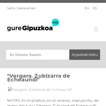
Sartu
|
Izena eman
EU
ES
"Vergara. Zubizarra de
Echeaundi"
NOTAS: En el positivo, en el reverso, manuscrito, de
mano del autor "Vergara. Zubizarra de Echeaundi",