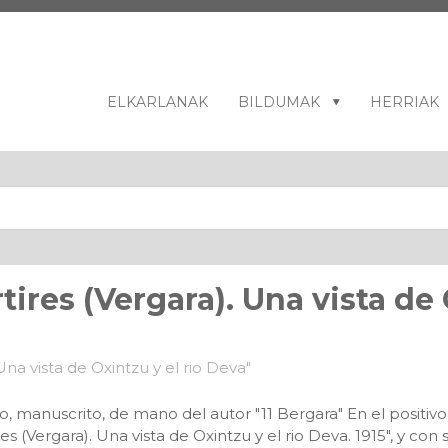
ELKARLANAK
BILDUMAK
HERRIAK
ires (Vergara). Una vista de 
o, manuscrito, de mano del autor "11 Bergara" En el positivo
es (Vergara). Una vista de Oxintzu y el rio Deva. 1915", y 