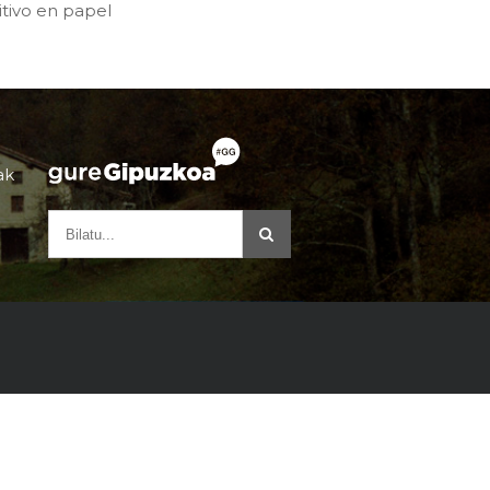
tivo en papel
ak