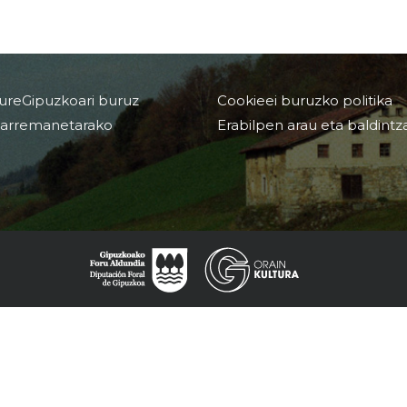
ureGipuzkoari buruz
Cookieei buruzko politika
arremanetarako
Erabilpen arau eta baldintz