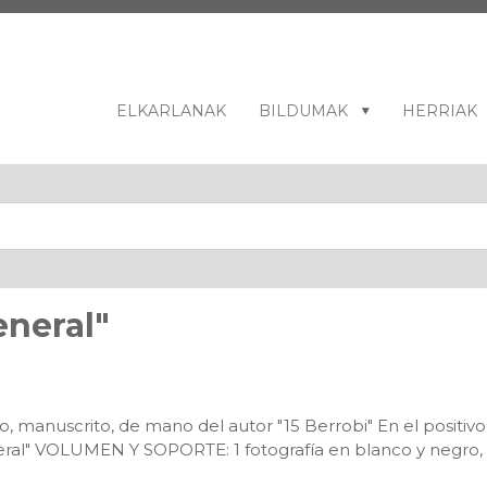
ELKARLANAK
BILDUMAK
HERRIAK
eneral"
o, manuscrito, de mano del autor "15 Berrobi" En el positivo
eral" VOLUMEN Y SOPORTE: 1 fotografía en blanco y negro, n